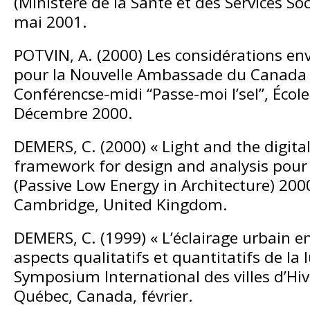
(Ministère de la Santé et des Services So
mai 2001.
POTVIN, A. (2000) Les considérations e
pour la Nouvelle Ambassade du Canada à
Conférencse-midi “Passe-moi l’sel”, École
Décembre 2000.
DEMERS, C. (2000) « Light and the digita
framework for design and analysis pour
(Passive Low Energy in Architecture) 2000
Cambridge, United Kingdom.
DEMERS, C. (1999) « L’éclairage urbain e
aspects qualitatifs et quantitatifs de la 
Symposium International des villes d’Hive
Québec, Canada, février.