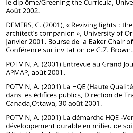
le diplôme/Greening the Curricula, Unive
Août 2002.
DEMERS, C. (2001), « Reviving lights : th
architect’s companion », University of O
janvier 2001. Bourse de la Baker Chair of
Conférence sur invitation de G.Z. Brown.
POTVIN, A. (2001) Entrevue au Grand Jou
APMAP, août 2001.
POTVIN, A. (2001) La HQE (Haute Qualit
dans les édifices publics, Direction de T
Canada,Ottawa, 30 août 2001.
POTVIN, A. (2001) La démarche HQE -Ver
développement durable en milieu de so