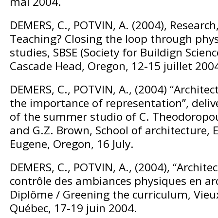
mai 2004.
DEMERS, C., POTVIN, A. (2004), Research,
Teaching? Closing the loop through phy
studies, SBSE (Society for Buildign Scien
Cascade Head, Oregon, 12-15 juillet 200
DEMERS, C., POTVIN, A., (2004) “Architec
the importance of representation”, deliv
of the summer studio of C. Theodoropou
and G.Z. Brown, School of architecture, 
Eugene, Oregon, 16 July.
DEMERS, C., POTVIN, A., (2004), “Archite
contrôle des ambiances physiques en arch
Diplôme / Greening the curriculum, Vieu
Québec, 17-19 juin 2004.