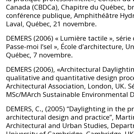
Canada (CBDCa), Chapitre du Québec, b
conférence publique, Amphithéâtre Hydr
Laval, Québec, 21 novembre.
DEMERS (2006) « Lumière tactile », série
Passe-moi l’sel », École d’architecture, Un
Québec, 7 novembre.
DEMERS (2006), «Architectural Daylightin
qualitative and quantitative design proc
Architectural Association, London, UK. 
MSc/MArch Sustainable Environmental D
DEMERS, C., (2005) “Daylighting in the p
architectural design and practice”, Marti
Architectural and Urban Studies, Depart
University of Cambridge, Cambridge, UK