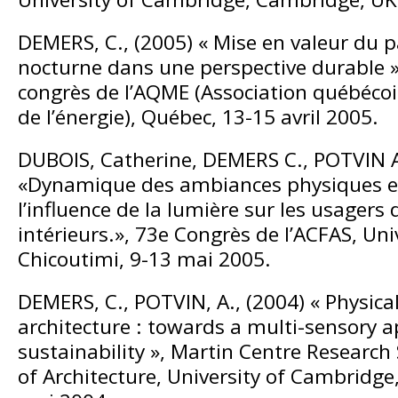
DEMERS, C., (2005) « Mise en valeur du 
nocturne dans une perspective durable 
congrès de l’AQME (Association québécoi
de l’énergie), Québec, 13-15 avril 2005.
DUBOIS, Catherine, DEMERS C., POTVIN A
«Dynamique des ambiances physiques en
l’influence de la lumière sur les usagers
intérieurs.», 73e Congrès de l’ACFAS, Un
Chicoutimi, 9-13 mai 2005.
DEMERS, C., POTVIN, A., (2004) « Physica
architecture : towards a multi-sensory 
sustainability », Martin Centre Research
of Architecture, University of Cambridge