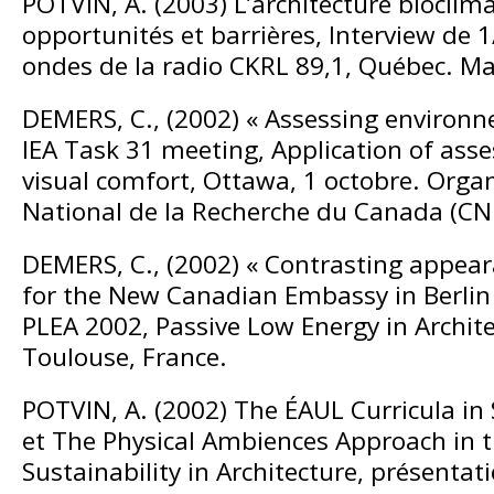
POTVIN, A. (2003) L’architecture bioclim
opportunités et barrières, Interview de 1
ondes de la radio CKRL 89,1, Québec. Ma
DEMERS, C., (2002) « Assessing environn
IEA Task 31 meeting, Application of as
visual comfort, Ottawa, 1 octobre. Organ
National de la Recherche du Canada (CN
DEMERS, C., (2002) « Contrasting appear
for the New Canadian Embassy in Berlin 
PLEA 2002, Passive Low Energy in Archite
Toulouse, France.
POTVIN, A. (2002) The ÉAUL Curricula in
et The Physical Ambiences Approach in 
Sustainability in Architecture, présentat