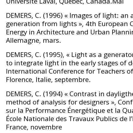
Université Laval, Québec, Canada.Mai
DEMERS, C. (1996) « Images of light: an
generation from lights », 4th European 
Energy in Architecture and Urban Plannin
Allemagne, mars.
DEMERS, C. (1995), « Light as a generat
to integrate light in the early stages of 
International Conference for Teachers of
Florence, Italie, septembre.
DEMERS, C. (1994) « Contrast in dayligthe
method of analysis for designers », Co
sur la Performance Énergétique et la Qu
École Nationale des Travaux Publics de l’
France, novembre